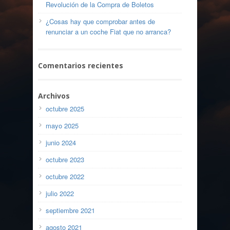
Revolución de la Compra de Boletos
¿Cosas hay que comprobar antes de
renunciar a un coche Fiat que no arranca?
Comentarios recientes
Archivos
octubre 2025
mayo 2025
junio 2024
octubre 2023
octubre 2022
julio 2022
septiembre 2021
agosto 2021