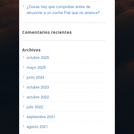
¿Cosas hay que comprobar antes de
renunciar a un coche Fiat que no arranca?
Comentarios recientes
Archivos
octubre 2025
mayo 2025
junio 2024
octubre 2023
octubre 2022
julio 2022
septiembre 2021
agosto 2021