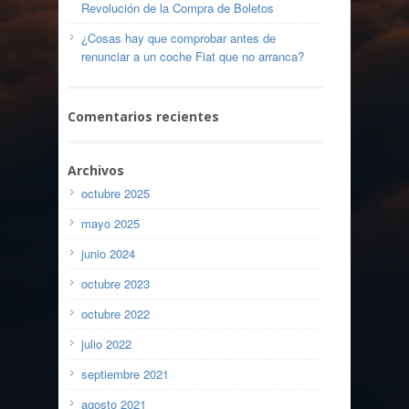
Revolución de la Compra de Boletos
¿Cosas hay que comprobar antes de
renunciar a un coche Fiat que no arranca?
Comentarios recientes
Archivos
octubre 2025
mayo 2025
junio 2024
octubre 2023
octubre 2022
julio 2022
septiembre 2021
agosto 2021