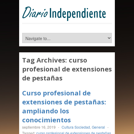
Tag Archives:
curso
profesional de extensiones
de pestañas
Curso profesional de
extensiones de pestañas:
ampliando los
conocimientos
septiembre 16, 2019
-
Cultura Sociedad
,
General
-
Tagged:
curso profesional de extensiones de pestañas