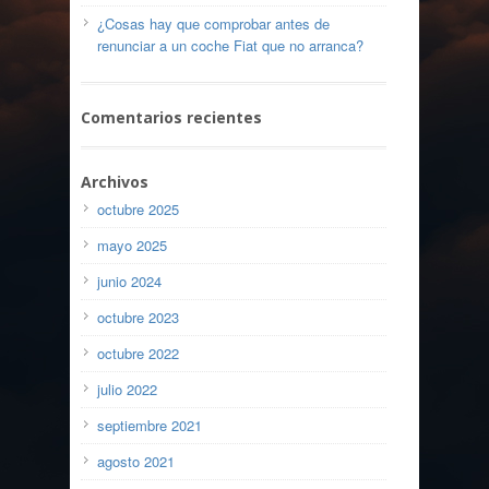
¿Cosas hay que comprobar antes de
renunciar a un coche Fiat que no arranca?
Comentarios recientes
Archivos
octubre 2025
mayo 2025
junio 2024
octubre 2023
octubre 2022
julio 2022
septiembre 2021
agosto 2021