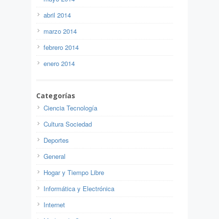
abril 2014
marzo 2014
febrero 2014
enero 2014
Categorías
Ciencia Tecnología
Cultura Sociedad
Deportes
General
Hogar y Tiempo Libre
Informática y Electrónica
Internet