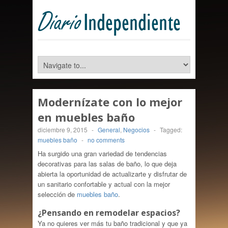
Modernízate con lo mejor
en muebles baño
diciembre 9, 2015
-
General
,
Negocios
-
Tagged:
muebles baño
-
no comments
Ha surgido una gran variedad de tendencias
decorativas para las salas de baño, lo que deja
abierta la oportunidad de actualizarte y disfrutar de
un sanitario confortable y actual con la mejor
selección de
muebles baño
.
¿Pensando en remodelar espacios?
Ya no quieres ver más tu baño tradicional y que ya