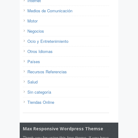
Internet
Medios de Comunicación
Motor
Negocios
Ocio y Entretenimiento
Otros Idiomas
Países
Recursos Referencias
Salud
Sin categoría
Tiendas Online
Max Responsive Wordpress Themse
Thank you for using this free theme. If you have