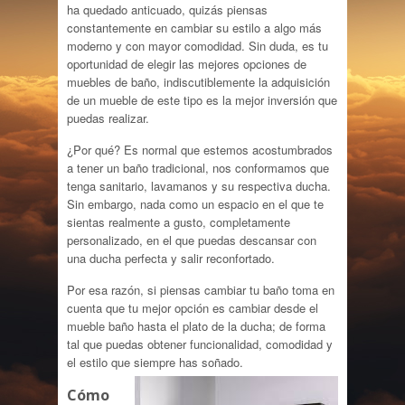
ha quedado anticuado, quizás piensas
constantemente en cambiar su estilo a algo más
moderno y con mayor comodidad. Sin duda, es tu
oportunidad de elegir las mejores opciones de
muebles de baño, indiscutiblemente la adquisición
de un mueble de este tipo es la mejor inversión que
puedas realizar.
¿Por qué? Es normal que estemos acostumbrados
a tener un baño tradicional, nos conformamos que
tenga sanitario, lavamanos y su respectiva ducha.
Sin embargo, nada como un espacio en el que te
sientas realmente a gusto, completamente
personalizado, en el que puedas descansar con
una ducha perfecta y salir reconfortado.
Por esa razón, si piensas cambiar tu baño toma en
cuenta que tu mejor opción es cambiar desde el
mueble baño hasta el plato de la ducha; de forma
tal que puedas obtener funcionalidad, comodidad y
el estilo que siempre has soñado.
Cómo