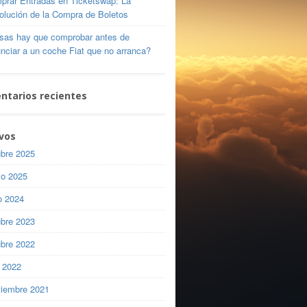
prar Entradas en Ticketswap: La
olución de la Compra de Boletos
sas hay que comprobar antes de
nciar a un coche Fiat que no arranca?
ntarios recientes
vos
ubre 2025
o 2025
o 2024
ubre 2023
ubre 2022
o 2022
tiembre 2021