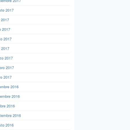
tiembre 2017
sto 2017
o 2017
o 2017
o 2017
l 2017
zo 2017
ero 2017
ro 2017
iembre 2016
iembre 2016
ubre 2016
tiembre 2016
sto 2016