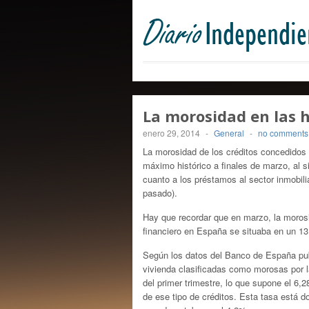
La morosidad en las 
enero 29, 2014
-
General
-
no comments
La morosidad de los créditos concedidos
máximo histórico a finales de marzo, al s
cuanto a los préstamos al sector inmobili
pasado).
Hay que recordar que en marzo, la morosi
financiero en España se situaba en un 1
Según los datos del Banco de España pub
vivienda clasificadas como morosas por l
del primer trimestre, lo que supone el 6,
de ese tipo de créditos. Esta tasa está 