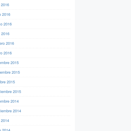
o 2016
o 2016
o 2016
l 2016
ero 2016
ro 2016
iembre 2015
iembre 2015
ubre 2015
tiembre 2015
iembre 2014
tiembre 2014
o 2014
o 2014