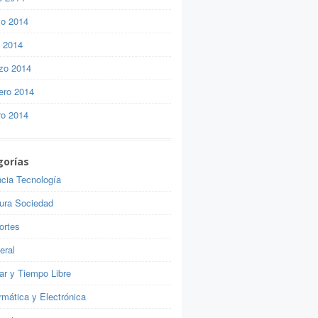
o 2014
l 2014
zo 2014
ero 2014
ro 2014
gorías
ncia Tecnología
tura Sociedad
ortes
eral
ar y Tiempo Libre
rmática y Electrónica