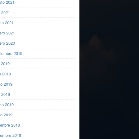
sto 2021
l 2021
zo 2021
ero 2021
ero 2020
tiembre 2019
o 2019
o 2019
o 2019
l 2019
zo 2019
ro 2019
iembre 2018
iembre 2018