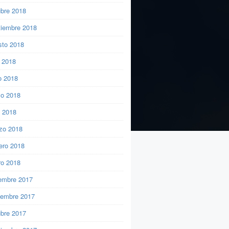
ubre 2018
tiembre 2018
sto 2018
o 2018
o 2018
o 2018
l 2018
zo 2018
ero 2018
ro 2018
iembre 2017
iembre 2017
ubre 2017