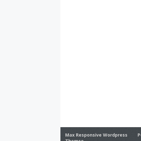
Max Responsive Wordpress
P
Themse