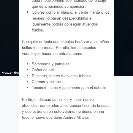
cada modelo viene acompañado del encaje
que está haciendo su aparición.
Colores como el blanco, el verde menta o los
neones no pasan desapercibidos e
igualmente podrás conseguir atuendos
fluidos.
Cualquier artículo que escojas hará ver a los niños
bellos y a la moda. Por ello, los accesorios
veraniegos hacen su entrada como:
Sombreros y pamelas.
Gafas de sol.
Pulseras, aretes y collares tribales.
Correas y bolsos.
Tocados, lazos y ganchetes para el cabello.
En fin, si deseas actualizar y tener nuevos
atuendos, comprarlos a los consentidos de la casa
y que estrenen en este verano, no dudes en ver
todo lo nuevo que tiene Andrea Milano.