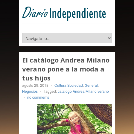
El catálogo Andrea Milano
verano pone a la moda a
tus hijos
agosto 29, 2018
-
Cultura Sociedad
,
General
,
Negocios
-
Tagged:
catalogo Andrea Milano verano
-
no comments